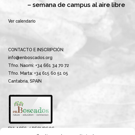
– semana de campus al aire libre
Ver calendario
CONTACTO E INSCRIPCIÓN:
info@enboscados.org
Tfno. Naomi: +34 661 34 70 72
Tfno. Marta: +34 615 60 51 05
Cantabria, SPAIN
ENLACES / RECURSOS