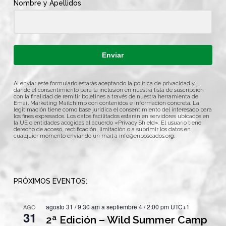
Nombre y Apellidos
Enviar
Al enviar este formulario estarás aceptando la política de privacidad y
dando el consentimiento para la inclusión en nuestra lista de suscripción
con la finalidad de remitir boletines a través de nuestra herramienta de
Email Marketing Mailchimp con contenidos e información concreta. La
legitimación tiene como base jurídica el consentimiento del interesado para
los fines expresados. Los datos facilitados estarán en servidores ubicados en
la UE o entidades acogidas al acuerdo «Privacy Shield». El usuario tiene
derecho de acceso, rectificación, limitación o a suprimir los datos en
cualquier momento enviando un mail a
info@enboscados.org
.
PRÓXIMOS EVENTOS:
agosto 31 / 9:30 am
a
septiembre 4 / 2:00 pm
UTC+1
AGO
31
2ª Edición – Wild Summer Camp