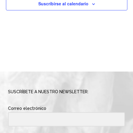
vistas
Suscribirse al calendario
de
Evento
SUSCRÍBETE A NUESTRO NEWSLETTER:
Correo electrónico