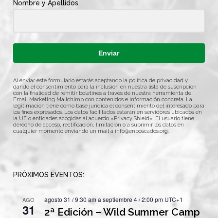
Nombre y Apellidos
Enviar
Al enviar este formulario estarás aceptando la política de privacidad y
dando el consentimiento para la inclusión en nuestra lista de suscripción
con la finalidad de remitir boletines a través de nuestra herramienta de
Email Marketing Mailchimp con contenidos e información concreta. La
legitimación tiene como base jurídica el consentimiento del interesado para
los fines expresados. Los datos facilitados estarán en servidores ubicados en
la UE o entidades acogidas al acuerdo «Privacy Shield». El usuario tiene
derecho de acceso, rectificación, limitación o a suprimir los datos en
cualquier momento enviando un mail a
info@enboscados.org
.
PRÓXIMOS EVENTOS:
agosto 31 / 9:30 am
a
septiembre 4 / 2:00 pm
UTC+1
AGO
31
2ª Edición – Wild Summer Camp