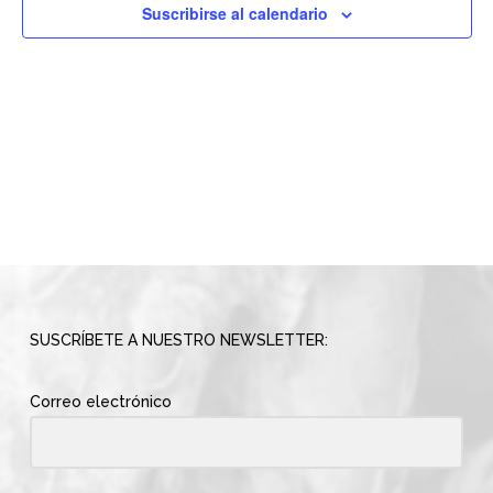
vistas
Suscribirse al calendario
de
Evento
SUSCRÍBETE A NUESTRO NEWSLETTER:
Correo electrónico