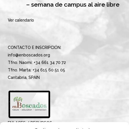
– semana de campus al aire libre
Ver calendario
CONTACTO E INSCRIPCIÓN:
info@enboscados.org
Tfno. Naomi: +34 661 34 70 72
Tfno. Marta: +34 615 60 51 05
Cantabria, SPAIN
ENLACES / RECURSOS