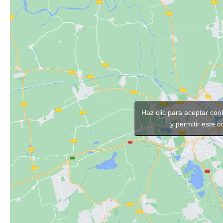
Haz clic para aceptar coo
y permitir este 