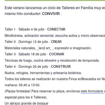
Este verano lanzamos un ciclo de Talleres en Familia muy esp
mismo hilo conductor:
.
CONVIVIR
Taller 1 · Sábado 4 de julio ·
CONECTAR
Mindfulness, activación sensorial, escucha activa y micro-observaci
Taller 2 · Domingo 12 de julio ·
CREAR
Materiales naturales, _land art_ , expresión e imaginación.
Taller 3 · Sábado 18 de julio ·
COCINAR
Técnicas de fuego, cocina silvestre y recolección de temporada.
Taller 4 · Domingo 26 de julio ·
CONSTRUIR
Nudos, refugios, herramientas y artesanía botánica.
Todos los talleres se realizarán en nuestra Finca enBoscados e
mañana: 09:45 a 13:00.
¡Plazas limitadas! Para reservar tu plaza, envíenos
este formulario
especial para los 4 Talleres).
Un abrazo grande de bosque