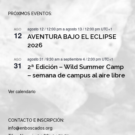
PRÓXIMOS EVENTOS:
agosto 12 / 12:00 pm
a
agosto 13 / 12:00 pm
UTC+1
AGO
12
AVENTURA BAJO EL ECLIPSE
2026
agosto 31 / 9:30 am
a
septiembre 4 / 2:00 pm
UTC+1
AGO
31
2ª Edición – Wild Summer Camp
– semana de campus al aire libre
Ver calendario
CONTACTO E INSCRIPCIÓN:
info@enboscados.org