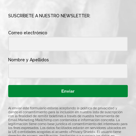
SUSCRÍBETE A NUESTRO NEWSLETTER:
Correo electrónico
Nombre y Apellidos
Enviar
Al enviar este formulario estarás aceptando la política de privacidad y
dando el consentimiento para la inclusión en nuestra lista de suscripción
con la finalidad de remitir boletines a través de nuestra herramienta de
Email Marketing Mailchimp con contenidos e información concreta. La
legitimación tiene como base jurídica el consentimiento del interesado para
los fines expresados. Los datos facilitados estarán en servidores ubicados en
la UE o entidades acogidas al acuerdo «Privacy Shield». El usuario tiene
derecho de acceso, rectificación, limitación o a suprimir los datos en