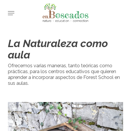
Skip
Menu
to
main
content
La Naturaleza como
aula
Ofrecemos varias maneras, tanto teóricas como
prácticas, para los centros educativos que quieren
aprender a incorporar aspectos de Forest School en
sus aulas.