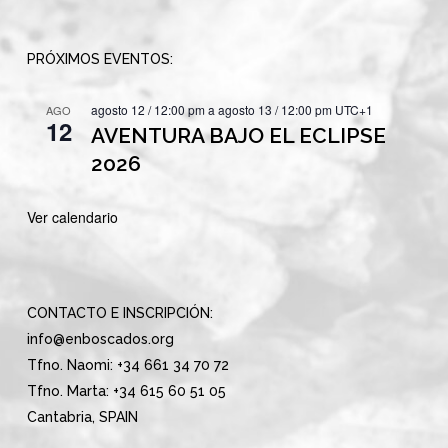
PRÓXIMOS EVENTOS:
agosto 12 / 12:00 pm
a
agosto 13 / 12:00 pm
UTC+1
AGO
12
AVENTURA BAJO EL ECLIPSE
2026
Ver calendario
CONTACTO E INSCRIPCIÓN:
info@enboscados.org
Tfno. Naomi: +34 661 34 70 72
Tfno. Marta: +34 615 60 51 05
Cantabria, SPAIN