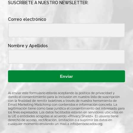
SUSCRÍBETE A NUESTRO NEWSLETTER:
Correo electrónico
Nombre y Apellidos
Enviar
Al enviar este formulario estarás aceptando la política de privacidad y
dando el consentimiento para la inclusión en nuestra lista de suscripción
con la finalidad de remitir boletines a través de nuestra herramienta de
Email Marketing Mailchimp con contenidos e información concreta. La
legitimación tiene como base jurídica el consentimiento del interesado para
los fines expresados. Los datos facilitados estarán en servidores ubicados en
la UE o entidades acogidas al acuerdo «Privacy Shield». El usuario tiene
derecho de acceso, rectificación, limitación o a suprimir los datos en
cualquier momento enviando un mail a
info@enboscados.org
.