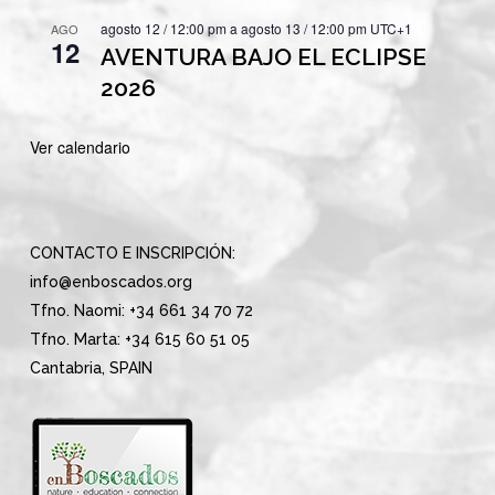
agosto 12 / 12:00 pm
a
agosto 13 / 12:00 pm
UTC+1
AGO
12
AVENTURA BAJO EL ECLIPSE
2026
Ver calendario
CONTACTO E INSCRIPCIÓN:
info@enboscados.org
Tfno. Naomi: +34 661 34 70 72
Tfno. Marta: +34 615 60 51 05
Cantabria, SPAIN