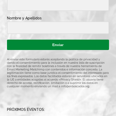
Nombre y Apellidos
Enviar
Al enviar este formulario estarás aceptando la política de privacidad y
dando el consentimiento para la inclusión en nuestra lista de suscripción
con la finalidad de remitir boletines a través de nuestra herramienta de
Email Marketing Mailchimp con contenidos e información concreta. La
legitimación tiene como base jurídica el consentimiento del interesado para
los fines expresados. Los datos facilitados estarán en servidores ubicados en
la UE o entidades acogidas al acuerdo «Privacy Shield». El usuario tiene
derecho de acceso, rectificación, limitación o a suprimir los datos en
cualquier momento enviando un mail a
info@enboscados.org
.
PRÓXIMOS EVENTOS: