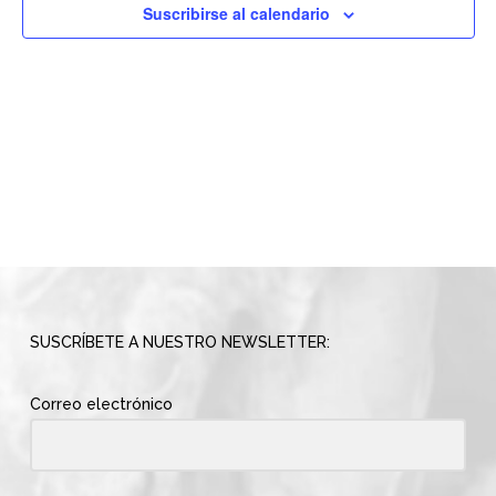
vistas
Suscribirse al calendario
de
Evento
SUSCRÍBETE A NUESTRO NEWSLETTER:
Correo electrónico