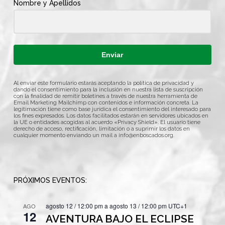
Nombre y Apellidos
Enviar
Al enviar este formulario estarás aceptando la política de privacidad y
dando el consentimiento para la inclusión en nuestra lista de suscripción
con la finalidad de remitir boletines a través de nuestra herramienta de
Email Marketing Mailchimp con contenidos e información concreta. La
legitimación tiene como base jurídica el consentimiento del interesado para
los fines expresados. Los datos facilitados estarán en servidores ubicados en
la UE o entidades acogidas al acuerdo «Privacy Shield». El usuario tiene
derecho de acceso, rectificación, limitación o a suprimir los datos en
cualquier momento enviando un mail a
info@enboscados.org
.
PRÓXIMOS EVENTOS:
agosto 12 / 12:00 pm
a
agosto 13 / 12:00 pm
UTC+1
AGO
12
AVENTURA BAJO EL ECLIPSE