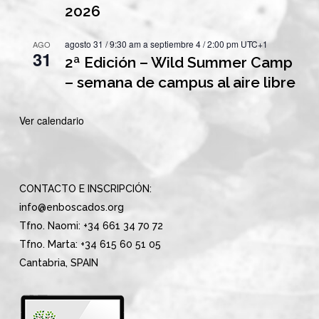
2026
agosto 31 / 9:30 am
a
septiembre 4 / 2:00 pm
UTC+1
AGO
31
2ª Edición – Wild Summer Camp
– semana de campus al aire libre
Ver calendario
CONTACTO E INSCRIPCIÓN:
info@enboscados.org
Tfno. Naomi: +34 661 34 70 72
Tfno. Marta: +34 615 60 51 05
Cantabria, SPAIN