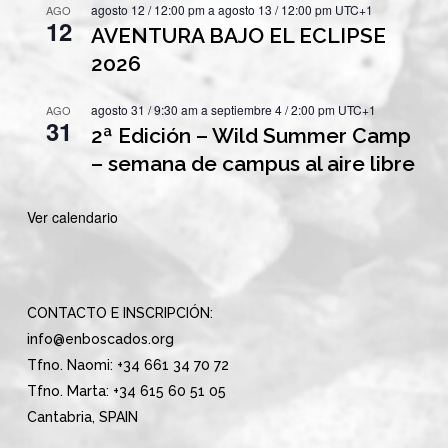
agosto 12 / 12:00 pm
a
agosto 13 / 12:00 pm
UTC+1
AGO
12
AVENTURA BAJO EL ECLIPSE
2026
agosto 31 / 9:30 am
a
septiembre 4 / 2:00 pm
UTC+1
AGO
31
2ª Edición – Wild Summer Camp
– semana de campus al aire libre
Ver calendario
CONTACTO E INSCRIPCIÓN:
info@enboscados.org
Tfno. Naomi: +34 661 34 70 72
Tfno. Marta: +34 615 60 51 05
Cantabria, SPAIN