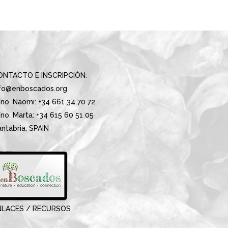
ONTACTO E INSCRIPCIÓN:
nfo@enboscados.org
no. Naomi: +34 661 34 70 72
no. Marta: +34 615 60 51 05
ntabria, SPAIN
NLACES / RECURSOS