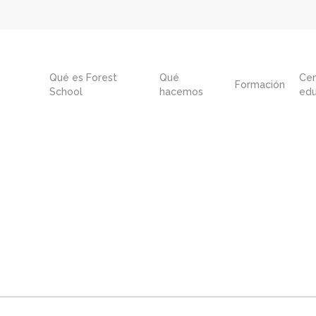
Qué es Forest
Qué
Cen
Formación
School
hacemos
edu