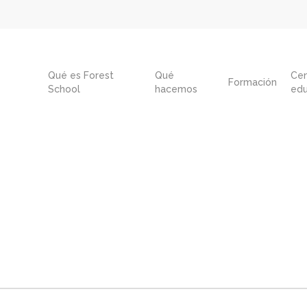
Qué es Forest
Qué
Cen
Formación
School
hacemos
edu