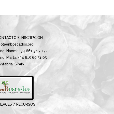
ONTACTO E INSCRIPCIÓN:
nfo@enboscados.org
no. Naomi: +34 661 34 70 72
no. Marta: +34 615 60 51 05
ntabria, SPAIN
NLACES / RECURSOS