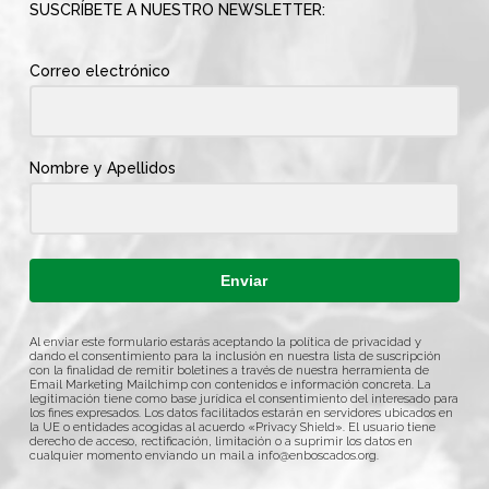
SUSCRÍBETE A NUESTRO NEWSLETTER:
Correo electrónico
Nombre y Apellidos
Enviar
Al enviar este formulario estarás aceptando la política de privacidad y
dando el consentimiento para la inclusión en nuestra lista de suscripción
con la finalidad de remitir boletines a través de nuestra herramienta de
Email Marketing Mailchimp con contenidos e información concreta. La
legitimación tiene como base jurídica el consentimiento del interesado para
los fines expresados. Los datos facilitados estarán en servidores ubicados en
la UE o entidades acogidas al acuerdo «Privacy Shield». El usuario tiene
derecho de acceso, rectificación, limitación o a suprimir los datos en
cualquier momento enviando un mail a
info@enboscados.org
.