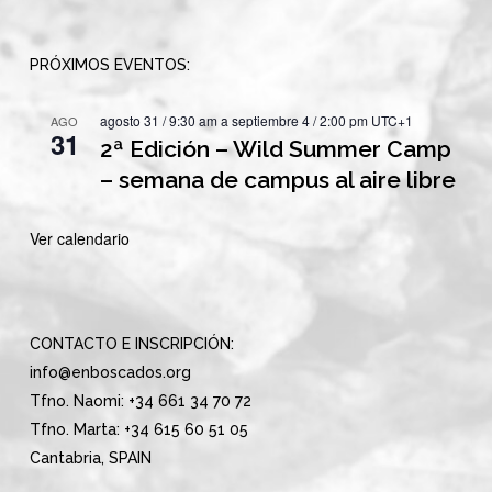
PRÓXIMOS EVENTOS:
agosto 31 / 9:30 am
a
septiembre 4 / 2:00 pm
UTC+1
AGO
31
2ª Edición – Wild Summer Camp
– semana de campus al aire libre
Ver calendario
CONTACTO E INSCRIPCIÓN:
info@enboscados.org
Tfno. Naomi: +34 661 34 70 72
Tfno. Marta: +34 615 60 51 05
Cantabria, SPAIN