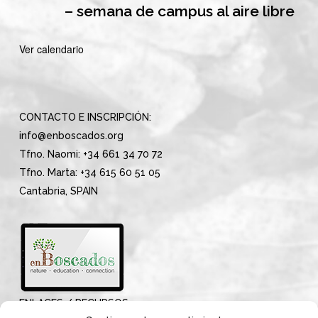
– semana de campus al aire libre
Ver calendario
CONTACTO E INSCRIPCIÓN:
info@enboscados.org
Tfno. Naomi: +34 661 34 70 72
Tfno. Marta: +34 615 60 51 05
Cantabria, SPAIN
ENLACES / RECURSOS