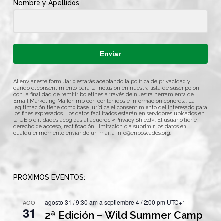
Nombre y Apellidos
Enviar
Al enviar este formulario estarás aceptando la política de privacidad y
dando el consentimiento para la inclusión en nuestra lista de suscripción
con la finalidad de remitir boletines a través de nuestra herramienta de
Email Marketing Mailchimp con contenidos e información concreta. La
legitimación tiene como base jurídica el consentimiento del interesado para
los fines expresados. Los datos facilitados estarán en servidores ubicados en
la UE o entidades acogidas al acuerdo «Privacy Shield». El usuario tiene
derecho de acceso, rectificación, limitación o a suprimir los datos en
cualquier momento enviando un mail a
info@enboscados.org
.
PRÓXIMOS EVENTOS:
agosto 31 / 9:30 am
a
septiembre 4 / 2:00 pm
UTC+1
AGO
31
2ª Edición – Wild Summer Camp