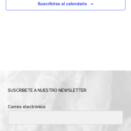
vistas
Suscribirse al calendario
de
Evento
SUSCRÍBETE A NUESTRO NEWSLETTER:
Correo electrónico