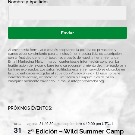
Nombre y Apellidos
Enviar
Al enviar este formulario estarás aceptando la política de privacidad y
dando el consentimiento para la inclusión en nuestra lista de suscripción
con la finalidad de remitir boletines a través de nuestra herramienta de
Email Marketing Mailchimp con contenidos e información concreta. La
legitimación tiene como base jurídica el consentimiento del interesado para
los fines expresados. Los datos facilitados estarán en servidores ubicados en
la UE o entidades acogidas al acuerdo «Privacy Shield». El usuario tiene
derecho de acceso, rectificación, limitación o a suprimir los datos en
cualquier momento enviando un mail a
info@enboscados.org
.
PRÓXIMOS EVENTOS:
agosto 31 / 9:30 am
a
septiembre 4 / 2:00 pm
UTC+1
AGO
31
2ª Edición – Wild Summer Camp