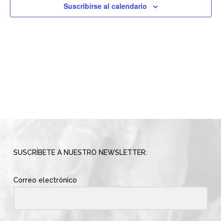
vistas
Suscribirse al calendario
de
Evento
SUSCRÍBETE A NUESTRO NEWSLETTER:
Correo electrónico