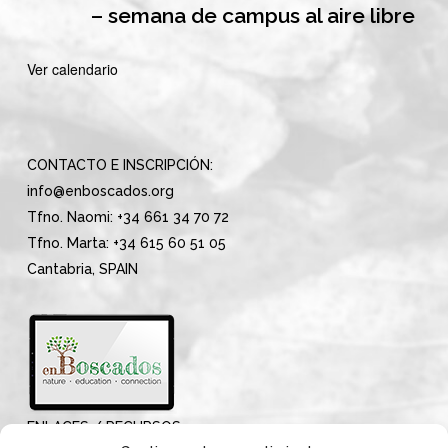
– semana de campus al aire libre
Ver calendario
CONTACTO E INSCRIPCIÓN:
info@enboscados.org
Tfno. Naomi: +34 661 34 70 72
Tfno. Marta: +34 615 60 51 05
Cantabria, SPAIN
ENLACES / RECURSOS