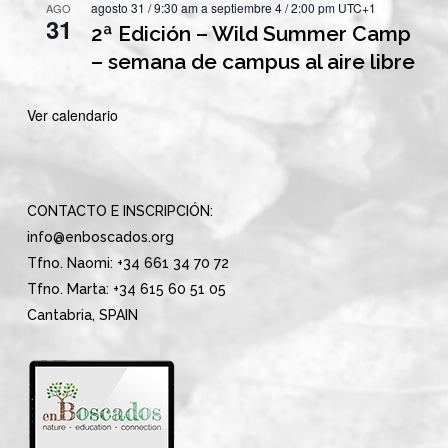
agosto 31 / 9:30 am
a
septiembre 4 / 2:00 pm
UTC+1
AGO
31
2ª Edición – Wild Summer Camp
– semana de campus al aire libre
Ver calendario
CONTACTO E INSCRIPCIÓN:
info@enboscados.org
Tfno. Naomi: +34 661 34 70 72
Tfno. Marta: +34 615 60 51 05
Cantabria, SPAIN