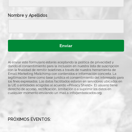
Nombre y Apellidos
Enviar
Al enviar este formulario estarás aceptando la política de privacidad y
dando el consentimiento para la inclusión en nuestra lista de suscripción
con la finalidad de remitir boletines a través de nuestra herramienta de
Email Marketing Mailchimp con contenidos e información concreta. La
legitimación tiene como base jurídica el consentimiento del interesado para
los fines expresados. Los datos facilitados estarán en servidores ubicados en
la UE o entidades acogidas al acuerdo «Privacy Shield». El usuario tiene
derecho de acceso, rectificación, limitación o a suprimir los datos en
cualquier momento enviando un mail a
info@enboscados.org
.
PRÓXIMOS EVENTOS: