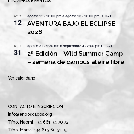
PRÓXIMOS EVENTOS:
agosto 12 / 12:00 pm
a
agosto 13 / 12:00 pm
UTC+1
AGO
12
AVENTURA BAJO EL ECLIPSE
2026
agosto 31 / 9:30 am
a
septiembre 4 / 2:00 pm
UTC+1
AGO
31
2ª Edición – Wild Summer Camp
– semana de campus al aire libre
Ver calendario
CONTACTO E INSCRIPCIÓN:
info@enboscados.org
Tfno. Naomi: +34 661 34 70 72
Tfno. Marta: +34 615 60 51 05