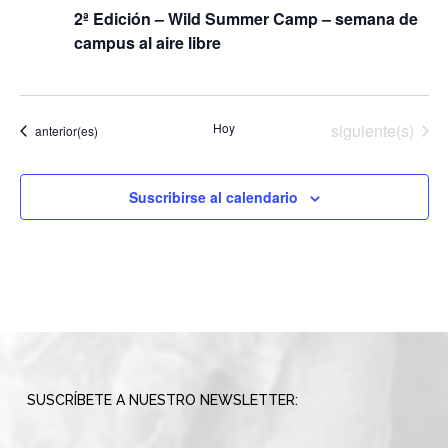
2ª Edición – Wild Summer Camp – semana de
campus al aire libre
Eventos
Hoy
siguiente(s)
Eventos
anterior(es)
Suscribirse al calendario
SUSCRÍBETE A NUESTRO NEWSLETTER: