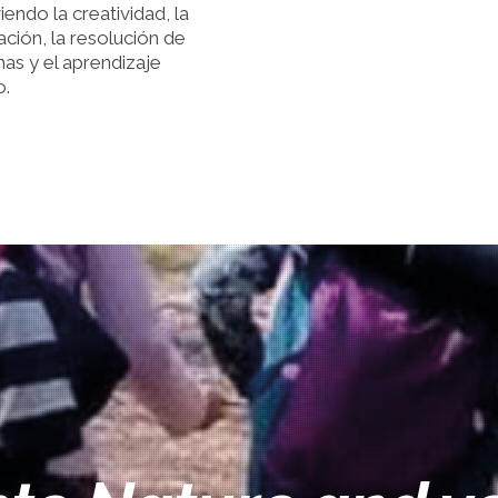
endo la creatividad, la
ación, la resolución de
as y el aprendizaje
o.