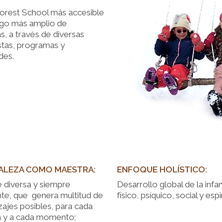
orest School
más accesible
ngo más amplio de
s, a través de diversas
tas, programas y
des.
ALEZA COMO MAESTRA:
ENFOQUE HOLÍSTICO:
 diversa y siempre
Desarrollo global de la infan
te, que genera multitud de
físico, psíquico, social y espir
zajes posibles, para cada
 y a cada momento;