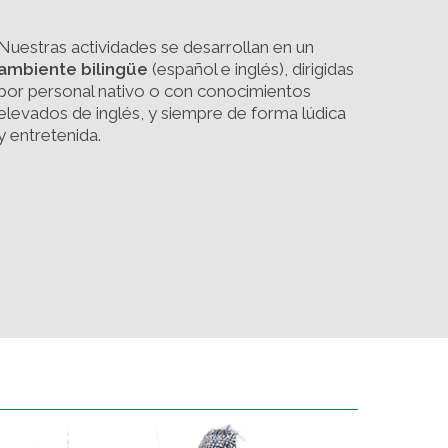
Nuestras actividades se desarrollan en un
ambiente
bilingüe
(español e inglés), dirigidas
por personal nativo o con conocimientos
elevados de inglés, y siempre de forma lúdica
y entretenida.