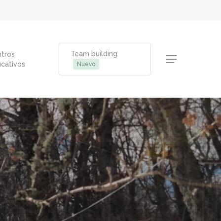
Team building
tros
Menu
cativos
Nuevo