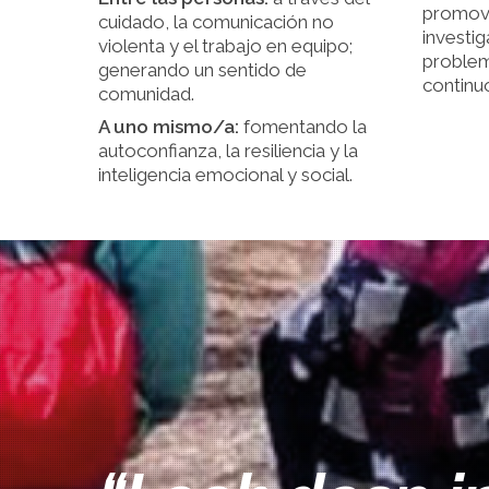
promovi
cuidado, la comunicación no
investig
violenta y el trabajo en equipo;
problem
generando un sentido de
continu
comunidad.
A uno mismo/a:
fomentando la
autoconfianza, la resiliencia y la
inteligencia emocional y social.