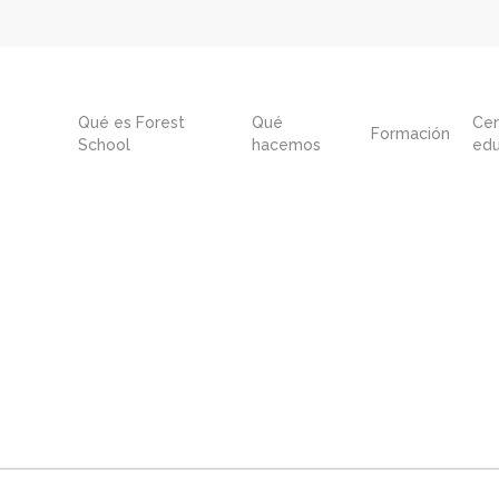
Qué es Forest
Qué
Cen
Formación
School
hacemos
edu