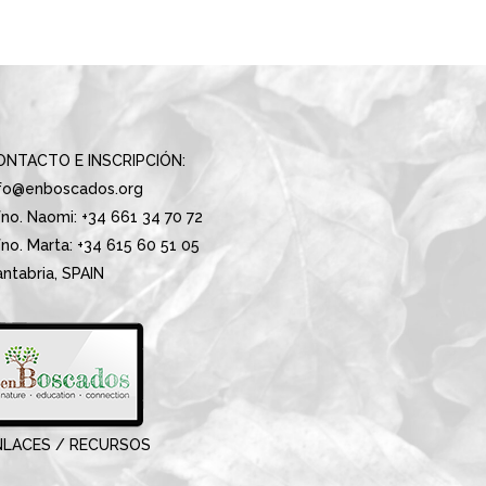
ONTACTO E INSCRIPCIÓN:
nfo@enboscados.org
no. Naomi: +34 661 34 70 72
no. Marta: +34 615 60 51 05
ntabria, SPAIN
NLACES / RECURSOS