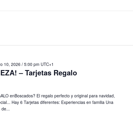
o 10, 2026 / 5:00 pm
UTC+1
A! – Tarjetas Regalo
O enBoscados? El regalo perfecto y original para navidad,
ial... Hay 6 Tarjetas diferentes: Experiencias en familia Una
 de...