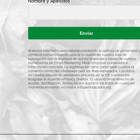
Nombre y Apellidos
Enviar
Al enviar este formulario estarás aceptando la política de privacidad 
dando el consentimiento para la inclusión en nuestra lista de
suscripción con la finalidad de remitir boletines a través de nuestra
herramienta de Email Marketing Mailchimp con contenidos e
información concreta. La legitimación tiene como base jurídica el
consentimiento del interesado para los fines expresados. Los datos
facilitados estarán en servidores ubicados en la UE o entidades
acogidas al acuerdo «Privacy Shield». El usuario tiene derecho de
acceso, rectificación, limitación o a suprimir los datos en cualquier
momento enviando un mail a
info@enboscados.org
.