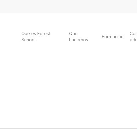
Qué es Forest
Qué
Cen
Formación
School
hacemos
edu