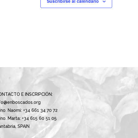
Suscribirse al calendario
ONTACTO E INSCRIPCIÓN:
nfo@enboscados.org
no. Naomi: +34 661 34 70 72
no. Marta: +34 615 60 51 05
ntabria, SPAIN