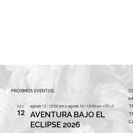
PRÓXIMOS EVENTOS:
C
i
agosto 12 / 12:00 pm
a
agosto 13 / 12:00 pm
UTC+1
AGO
Tf
12
AVENTURA BAJO EL
Tf
Ca
ECLIPSE 2026