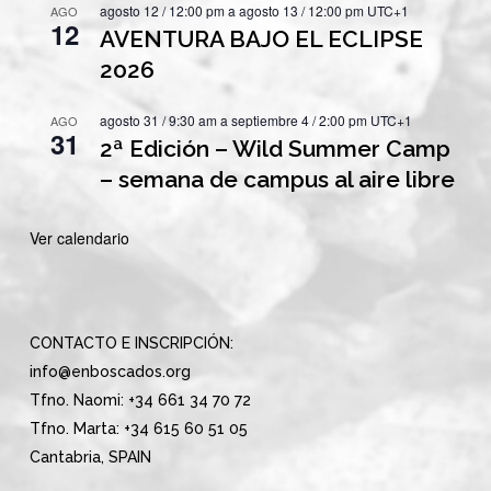
agosto 12 / 12:00 pm
a
agosto 13 / 12:00 pm
UTC+1
AGO
12
AVENTURA BAJO EL ECLIPSE
2026
agosto 31 / 9:30 am
a
septiembre 4 / 2:00 pm
UTC+1
AGO
31
2ª Edición – Wild Summer Camp
– semana de campus al aire libre
Ver calendario
CONTACTO E INSCRIPCIÓN:
info@enboscados.org
Tfno. Naomi: +34 661 34 70 72
Tfno. Marta: +34 615 60 51 05
Cantabria, SPAIN