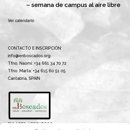
– semana de campus al aire libre
Ver calendario
CONTACTO E INSCRIPCIÓN:
info@enboscados.org
Tfno. Naomi: +34 661 34 70 72
Tfno. Marta: +34 615 60 51 05
Cantabria, SPAIN
ENLACES / RECURSOS