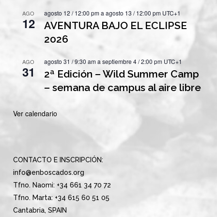
agosto 12 / 12:00 pm
a
agosto 13 / 12:00 pm
UTC+1
AGO
12
AVENTURA BAJO EL ECLIPSE
2026
agosto 31 / 9:30 am
a
septiembre 4 / 2:00 pm
UTC+1
AGO
31
2ª Edición – Wild Summer Camp
– semana de campus al aire libre
Ver calendario
CONTACTO E INSCRIPCIÓN:
info@enboscados.org
Tfno. Naomi: +34 661 34 70 72
Tfno. Marta: +34 615 60 51 05
Cantabria, SPAIN