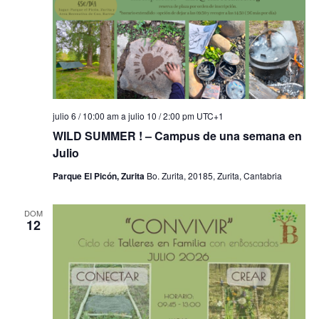
julio 6 / 10:00 am
a
julio 10 / 2:00 pm
UTC+1
WILD SUMMER ! – Campus de una semana en
Julio
Parque El Picón, Zurita
Bo. Zurita, 20185, Zurita, Cantabria
DOM
12