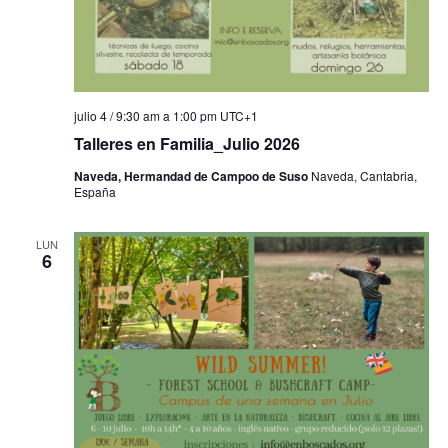
julio 4 / 9:30 am
a
1:00 pm
UTC+1
Talleres en Familia_Julio 2026
Naveda, Hermandad de Campoo de Suso
Naveda, Cantabria,
España
LUN
6