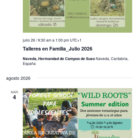
julio 26 / 9:30 am
a
1:00 pm
UTC+1
Talleres en Familia_Julio 2026
Naveda, Hermandad de Campoo de Suso
Naveda, Cantabria,
España
agosto 2026
MAR
4