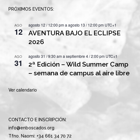
PRÓXIMOS EVENTOS:
agosto 12 / 12:00 pm
a
agosto 13 / 12:00 pm
UTC+1
AGO
12
AVENTURA BAJO EL ECLIPSE
2026
agosto 31 / 9:30 am
a
septiembre 4 / 2:00 pm
UTC+1
AGO
31
2ª Edición – Wild Summer Camp
– semana de campus al aire libre
Ver calendario
CONTACTO E INSCRIPCIÓN:
info@enboscados.org
Tfno. Naomi: +34 661 34 70 72