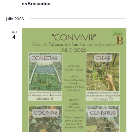
enBoscados
julio 2026
SÁB
4