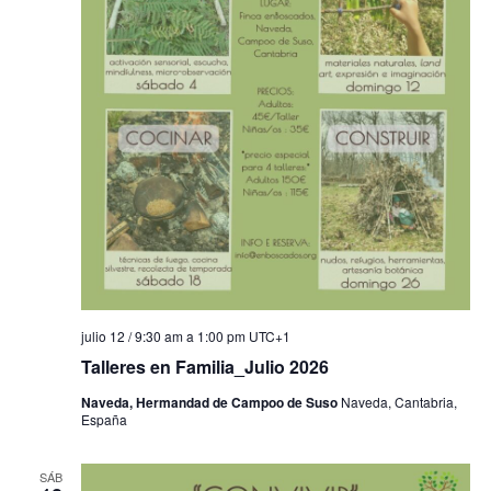
julio 12 / 9:30 am
a
1:00 pm
UTC+1
Talleres en Familia_Julio 2026
Naveda, Hermandad de Campoo de Suso
Naveda, Cantabria,
España
SÁB